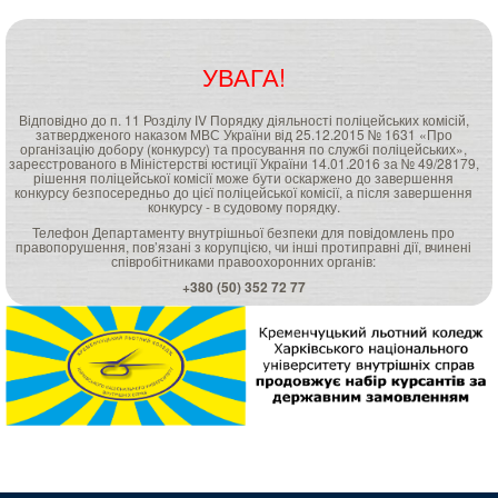
УВАГА!
Відповідно до п. 11 Розділу ІV Порядку діяльності поліцейських комісій,
затвердженого наказом МВС України від 25.12.2015 № 1631 «Про
організацію добору (конкурсу) та просування по службі поліцейських»,
зареєстрованого в Міністерстві юстиції України 14.01.2016 за № 49/28179,
рішення поліцейської комісії може бути оскаржено до завершення
конкурсу безпосередньо до цієї поліцейської комісії, а після завершення
конкурсу - в судовому порядку.
Телефон Департаменту внутрішньої безпеки для повідомлень про
правопорушення, пов’язані з корупцією, чи інші протиправні дії, вчинені
співробітниками правоохоронних органів:
+380 (50) 352 72 77