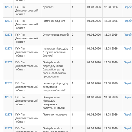
області
12871
ГУНП в
Дізнавач
1
01.08.2026
12.08.2026
Перей
Дніпропетровській
області
12872
ГУНП в
Помічник слідчого
1
01.08.2026
12.08.2026
Перей
Дніпропетровській
області
12873
ГУНП в
Оперуповноважений
2
01.08.2026
12.08.2026
Перей
Дніпропетровській
області
12874
ГУНП в
Інспектор підрозділу
2
01.08.2026
12.08.2026
Перей
Дніпропетровській
"Служба освітньої
області
безпеки"
12875
ГУНП в
Поліцейський
2
01.08.2026
12.08.2026
Перей
Дніпропетровській
підрозділу (полк,
області
батальйон, рота)
поліції особливого
призначення
12876
ГУНП в
Інспектор підрозділу
1
01.08.2026
13.08.2026
Перей
Дніпропетровській
реагування
області
патрульної поліції
12877
ГУНП в
Поліцейський
2
01.08.2026
13.08.2026
Перей
Дніпропетровській
підрозділу
області
реагування
патрульної поліції
12878
ГУНП в
Помічник чергового
1
01.08.2026
13.08.2026
Перей
Дніпропетровській
області
12879
ГУНП в
Поліцейський з
1
01.08.2026
13.08.2026
Перей
Дніпропетровській
обліку та зберігання