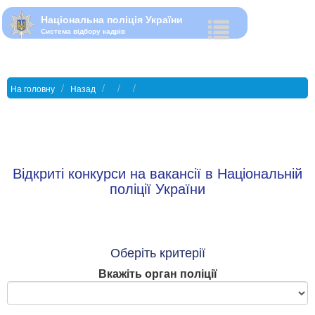
Національна поліція України
Система відбору кадрів
На головну
Назад
Відкриті конкурси на вакансії в Національній
поліції України
Оберіть критерії
Вкажіть орган поліції