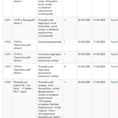
області
(полк, батальйон,
рота) поліції
особливого
призначення
(стрілецький)
12891
ГУНП у Вінницькій
Поліцейський
1
03.08.2026
12.08.2026
Перей
області
підрозділу (полк,
батальйон, рота)
поліції особливого
призначення
(стрілецький)
12892
ГУНП в
Оперуповноважений
1
03.08.2026
17.08.2026
Перей
Тернопільській
області
12893
ГУНП в
Інспектор підрозділу
1
03.08.2026
14.08.2026
Перей
Тернопільській
реагування
області
патрульної поліції
12894
ГУНП в
Поліцейський
2
03.08.2026
17.08.2026
Перей
Тернопільській
підрозділу
області
реагування
патрульної поліції
12895
Поліцейська
Поліцейський
1
04.08.2026
17.08.2026
Перей
комісія № 1 (м.
(взводу, роти,
Київ) - «Сафарі»,
батальйону, полку)
БСО «Крук»
Департаменту
поліції особливого
призначення
«Об’єднана
штурмова бригада
Національної поліції
України «Лють»
(розташування
поліцейської комісії