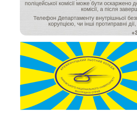
поліцейської комісії може бути оскаржено 
комісії, а після заве
Телефон Департаменту внутрішньої безп
корупцією, чи інші протиправні дії
+3