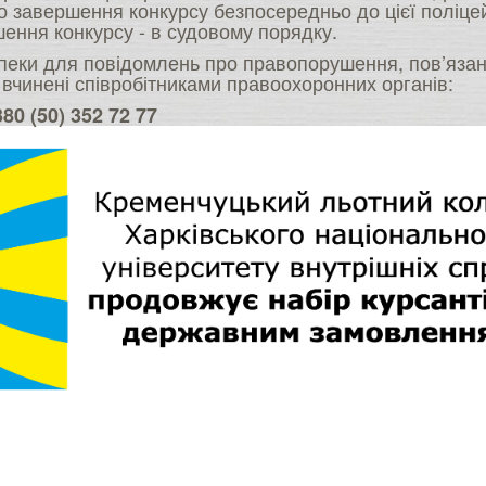
до завершення конкурсу безпосередньо до цієї поліце
ршення конкурсу - в судовому порядку.
еки для повідомлень про правопорушення, пов’язані
, вчинені співробітниками правоохоронних органів:
80 (50) 352 72 77