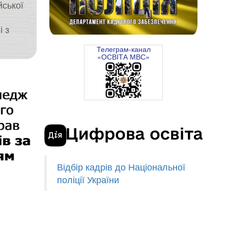
йської
 з
Телеграм-канал
«ОСВІТА МВС»
Відбір кадрів до Національної
поліції України