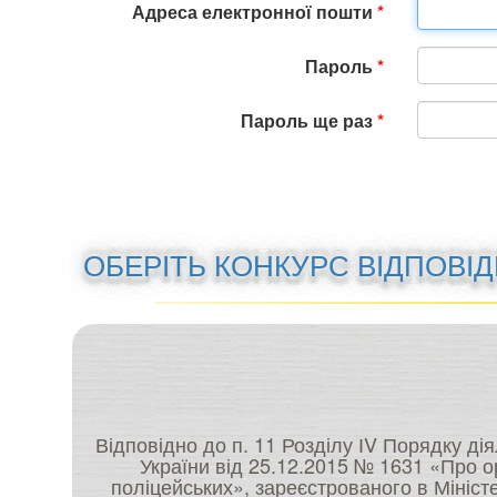
Адреса електронної пошти
Пароль
Пароль ще раз
ОБЕРІТЬ КОНКУРС ВІДПОВІ
Відповідно до п. 11 Розділу ІV Порядку ді
України від 25.12.2015 № 1631 «Про о
поліцейських», зареєстрованого в Міністе