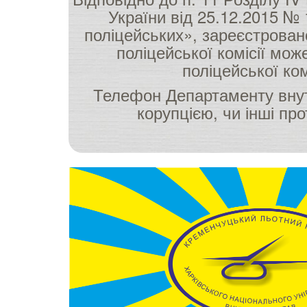
України від 25.12.2015 № 
поліцейських», зареєстровано
поліцейської комісії мо
поліцейської ком
Телефон Департаменту внут
корупцією, чи інші про