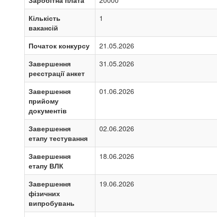
Заробітна плата
20000
Кількість
1
вакансій
Початок конкурсу
21.05.2026
Завершення
31.05.2026
реєстрації анкет
Завершення
01.06.2026
прийому
документів
Завершення
02.06.2026
етапу тестування
Завершення
18.06.2026
етапу ВЛК
Завершення
19.06.2026
фізичних
випробувань