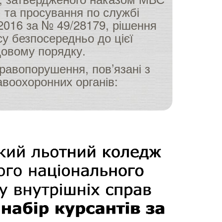
) та просування по службі
.2016 за № 49/28179, рішення
у безпосередньо до цієї
удовому порядку.
равопорушення, пов’язані з
равоохоронних органів: