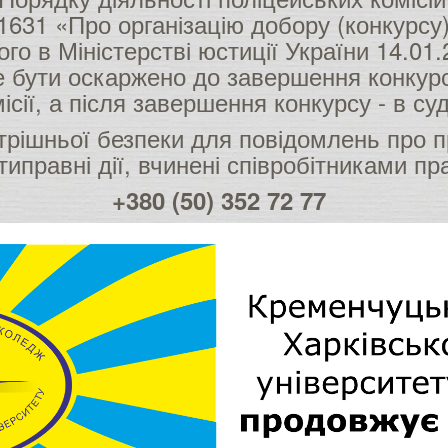
1631 «Про організацію добору (конкурсу
го в Міністерстві юстиції України 14.01
же бути оскаржено до завершення конкурс
ісії, а після завершення конкурсу - в с
рішньої безпеки для повідомлень про п
типравні дії, вчинені співробітниками п
+380 (50) 352 72 77