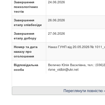
Завершення
24.06.2026
психологічних
тестів
Завершення
26.06.2026
етапу співбесіди
Завершення
27.06.2026
етапу добору
Номер та дата
Наказ ГУНП від 20.05.2026 № 1011_
наказу про
оголошення
Відповідальна
Величко Юлія Василівна, тел.: (036)
особа
rivne_vidbir@ukr.net
Переглянути повністю 