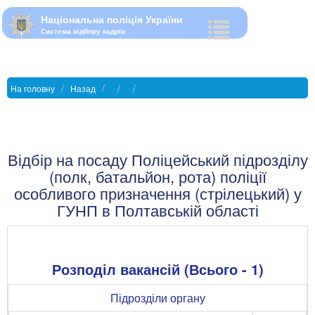
Національна поліція України
Система відбору кадрів
На головну
Назад
Відбір на посаду Поліцейський підрозділу
(полк, батальйон, рота) поліції
особливого призначення (стрілецький) у
ГУНП в Полтавській області
Розподіл вакансій (Всього - 1)
Підрозділи органу