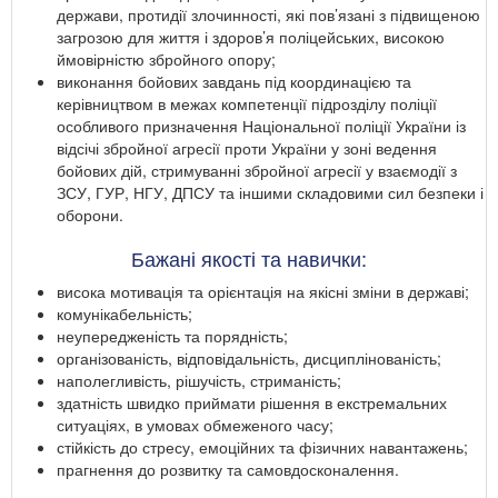
держави, протидії злочинності, які пов’язані з підвищеною
загрозою для життя і здоров’я поліцейських, високою
ймовірністю збройного опору;
виконання бойових завдань під координацією та
керівництвом в межах компетенції підрозділу поліції
особливого призначення Національної поліції України із
відсічі збройної агресії проти України у зоні ведення
бойових дій, стримуванні збройної агресії у взаємодії з
ЗСУ, ГУР, НГУ, ДПСУ та іншими складовими сил безпеки і
оборони.
Бажані якості та навички:
висока мотивація та орієнтація на якісні зміни в державі;
комунікабельність;
неупередженість та порядність;
організованість, відповідальність, дисциплінованість;
наполегливість, рішучість, стриманість;
здатність швидко приймати рішення в екстремальних
ситуаціях, в умовах обмеженого часу;
стійкість до стресу, емоційних та фізичних навантажень;
прагнення до розвитку та самовдосконалення.