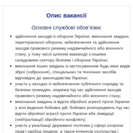
Опис вакансії
Основні службові обов’язки:
здійснення заходів із оборони України, виконання завдань
територіальної оборони, забезпечення та здійснення
заходів правового режиму надзвичайного або воєнного
стану, у тому числі шляхом взаємодії з іншими
складовими сектору безпеки і оборони України;
виконання інших завдань із застосуванням будь-яких видів
зброї (озброєння), спеціальних та технічних засобів
відповідно до законодавства України;
участь у заходах із забезпечення публічного порядку та
безпеки громадян, зокрема під час здійснення заходів
правового режиму надзвичайного або воєнного стану;
виконання завдань із відсічі збройної агресії проти України
у зоні ведення бойових дій, бойових розпоряджень під час
відсічі збройної агресії проти України або ліквідації
(нейтралізації) збройного конфлікту;
участь у реалізації державної політики у сфері охорони
прав і свобод людини, а також інтересів суспільства і