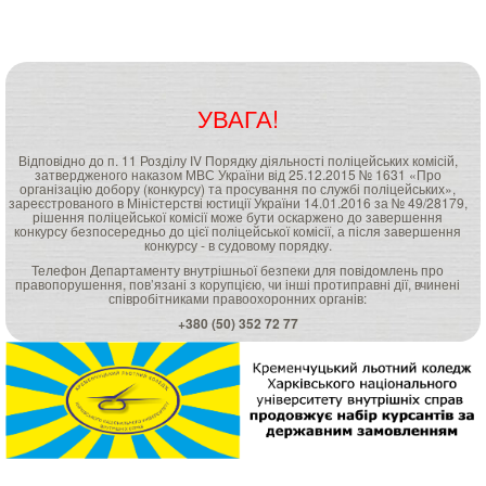
УВАГА!
Відповідно до п. 11 Розділу ІV Порядку діяльності поліцейських комісій,
затвердженого наказом МВС України від 25.12.2015 № 1631 «Про
організацію добору (конкурсу) та просування по службі поліцейських»,
зареєстрованого в Міністерстві юстиції України 14.01.2016 за № 49/28179,
рішення поліцейської комісії може бути оскаржено до завершення
конкурсу безпосередньо до цієї поліцейської комісії, а після завершення
конкурсу - в судовому порядку.
Телефон Департаменту внутрішньої безпеки для повідомлень про
правопорушення, пов’язані з корупцією, чи інші протиправні дії, вчинені
співробітниками правоохоронних органів:
+380 (50) 352 72 77