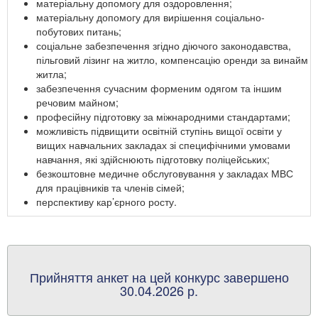
матеріальну допомогу для оздоровлення;
матеріальну допомогу для вирішення соціально-
побутових питань;
соціальне забезпечення згідно діючого законодавства,
пільговий лізинг на житло, компенсацію оренди за винайм
житла;
забезпечення сучасним форменим одягом та іншим
речовим майном;
професійну підготовку за міжнародними стандартами;
можливість підвищити освітній ступінь вищої освіти у
вищих навчальних закладах зі специфічними умовами
навчання, які здійснюють підготовку поліцейських;
безкоштовне медичне обслуговування у закладах МВС
для працівників та членів сімей;
перспективу кар’єрного росту.
Прийняття анкет на цей конкурс завершено
30.04.2026 р.