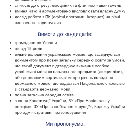
стійкість до стресу, емоційних та фізичних навантажень
вміння чітко й аргументовано висловлювати власну думку
досвід роботи з ПК (офісні програми, Інтернет) на рівні
впевненого користувача
Вимоги до кандидатів:
громадянство України
вік від 18 років
вільне володіння українською мовою, що засвідчується
документом про повну загальну середню освіту за умови,
що такий документ підтверджує вивчення особою
української мови як навчального предмета (дисципліни),
або державним сертифікатом про рівень володіння
державною мовою, що видається Національною комісією
зі стандартів державної мови
повна загальна середня освіта
знання Конституції України, ЗУ «Про Національну
поліцію», ЗУ «Про запобігання корупції», Кодексу України
про адміністративні правопорушення
Ми пропонуємо: