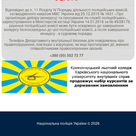
Відповідно до п. 11 Розділу ІV Порядку діяльності поліцейських комісій,
затвердженого наказом МВС України від 25.12.2015 № 1631 «Про
організацію добору (конкурсу) та просування по службі поліцейських»,
зареєстрованого в Міністерстві юстиції України 14.01.2016 за № 49/28179,
рішення поліцейської комісії може бути оскаржено до завершення
конкурсу безпосередньо до цієї поліцейської комісії, а після завершення
конкурсу - в судовому порядку.
Телефон Департаменту внутрішньої безпеки для повідомлень про
правопорушення, пов’язані з корупцією, чи інші протиправні дії, вчинені
співробітниками правоохоронних органів:
+380 (50) 352 72 77
Національна поліція України © 2026