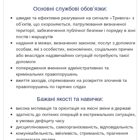
Основні службові обов’язки:
швидке та ефективне реагування на сигнали «Тривога» з
об’єктів, що охороняються, патрулювання визначеної
території, забезпечення публічної безпеки і порядку в зоні
постів і маршрутів
надання в межах, визначених законом, послуг з допомоги
особам, які з особистих, економічних, соціальних причин
або внаслідок надзвичайних ситуацій потребують такої
допомоги
попередження вчинення адміністративних та
кримінальних правопорушень
вжиття заходів, спрямованих на розкриття злочинів та
правопорушень по гарячих слідах
Бажані якості та навички:
висока мотивація та орієнтація на якісні зміни в державі
здатність до логічних операцій в екстремальних ситуаціях,
в умовах дефіциту часу
дисциплінованість, самоорганізованість, відповідальність
комунікабельність, ввічливість, стриманість, прагнення
допомагати людям